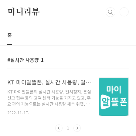
본문 바로가기
미니리뷰
홈
실시간 사용량
1
KT 마이알뜰폰, 실시간 사용량, 일시정지, 분실신고 접수
KT 마이알뜰폰의 실시간 사용량, 일시정지, 분실
신고 접수 등의 고객 센터 기능을 가지고 있고, 주
요 편의 기능으로는 실시간 사용량 체크 위젯, 가
입 정보 조회, kt알뜰폰 사업자 상품 비교 등을 할
2022. 11. 17.
수 있습니다. KT 마이알뜰폰은 실시간 사용량 체
크 위젯 통해 잔여 데이터/음성/문자를 확인할 수
있으며, 자주묻는 질문 및 1:1 고객 지원을 통해
1
다른 이용자들이 자주 묻는 질문 및 kt 마이알뜰