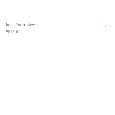
폰 고객지원 센터를 통해 궁금한 점을 쉽고 빠르
게 해결할 수 있도록 지원하고 있습니다. 현재 사
용중인 요금제/부가 서비스, 이번달 사용량/요금
등 현재 이용중인 상품의 정보를 확인할 수 있고,
kt 알뜰폰 사업자의 전체 요금제를 비교할 수 있
https://minireview.kr
습니다. 또, kt 마이알뜰폰의 다양한 혜택과 이벤
미니리뷰
트를 확인/이용이 가능..